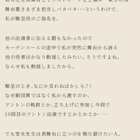
舞台裏さまざま担当しバタバタ・・・というわけで、
私が贈呈役のご指名を。
他の出演者に伝える暇もなかったので
カーテンコールの途中で私が突然に舞台から消え
他の役者はかなり動揺したみたい。そうですよね。
なんせ私も動揺しましたから。
贈呈のとき、なにか言わねばかしら？！
なぜ劇団員ではなく私から渡すのか、
アントンの軌跡とか、立ち上げに参加し今回で
10回目のアントン出演ですとかとかとか……
でも安永先生は表舞台に立つのを極力避けたい人。