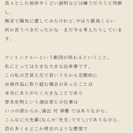
長々とした挨拶やくどい説明などは嫌うだろうと判断
し、
無言で陽気に渡してみたけれど、やはり最後くらい
何か言うべきだったかな…まだ今も考えたりしていま
す。
アントンクルーという劇団が終わるということ。
私にとっては大きな大きな出来事です。
この私の芝居人生で若いうちから定期的に
古典作品に取り組む機会があったことは
本当にありがたく大きなことであり
安永史明という演出家との仕事は
いつの頃からか、演出 対 俳優 ではありながら、
こんなに大先輩(なんせ「先生」ですし)でありながら、
恐れ多くもどこか同志のような感覚で