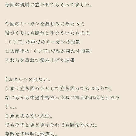
毎回の現場に立たせてもらってました。
今回のリーガンを演じるにあたって
役づくりにも随分と手をやいたものの
「リア王」の中でのリーガンの役割
この座組の「リア王」で私が果たす役割
それらを重ねて積み上げた結果
【カタルシスはない。
うまく立ち回ろうとして立ち回ってるつもりで、
なにもかも中途半端だったねと言われればそうだろ
う、、、
と煮え切らない人生。
でもそのときどきはそれでも懸命なんだ。
発散せず地味に地道に。