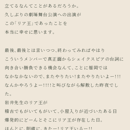
立てるなんてことがあるだろうか。
久しぶりの劇場舞台公演への出演が
この「リア王」であったことを
本当に幸せに思います。
最後、最後とは言いつつ、終わってみればやはり
こういうメンバーで真正面からシェイクスピアの台詞に
向き合い勝負できる機会なんて、ことに福岡では
なかなかないので、またやりたい！またやりたいよー！！！
なんかやろうよー！！！！と叫びながら解散した昨夜でし
た。
岩井先生のリア王が
稽古でもがいてもがいて、小屋入りが近づいたある日
爆発的にどーんとそこにリア王が存在した日。
ほんとに、明確に、きたー！リア王いるー！！