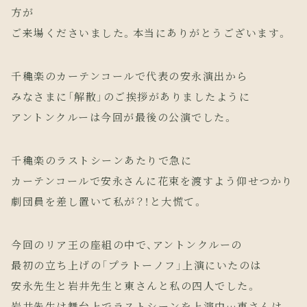
方が
ご来場くださいました。本当にありがとうございます。
千穐楽のカーテンコールで代表の安永演出から
みなさまに「解散」のご挨拶がありましたように
アントンクルーは今回が最後の公演でした。
千穐楽のラストシーンあたりで急に
カーテンコールで安永さんに花束を渡すよう仰せつかり
劇団員を差し置いて私が？！と大慌て。
今回のリア王の座組の中で、アントンクルーの
最初の立ち上げの「プラトーノフ」上演にいたのは
安永先生と岩井先生と東さんと私の四人でした。
岩井先生は舞台上でラストシーンを上演中…東さんは