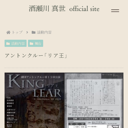
トップ
活動内容
活動内容
舞台
アントンクルー「リア王」