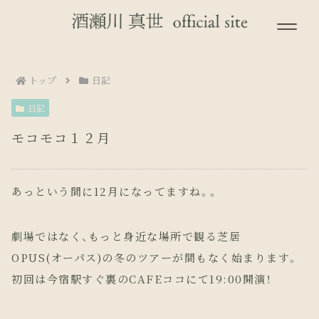
トップ
日記
日記
モコモコ１２月
あっという間に12月になってますね。。
劇場ではなく、もっと身近な場所で観る芝居
OPUS(オーパス)の冬のツアーが間もなく始まります。
初回は今宿駅すぐ裏のCAFEココにて19:00開演！