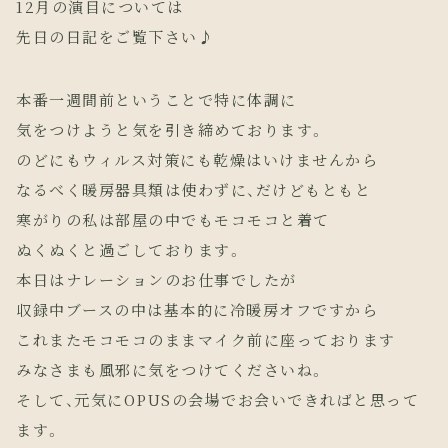
12月の演目については
先日の日記をご覧下さい♪
本番一週間前ということで特に体調に
気をつけようと気を引き締めております。
のどにもウィルス対策にも乾燥はいけませんから
なるべく暖房器具類は使わずに、だけどもともと
寒がりの私は部屋の中でもモコモコと着て
ぬくぬくと過ごしております。
本日はナレーションのお仕事でしたが
収録中ブースの中は基本的に冷暖房オフですから
これまたモコモコのままマイク前に座っております
みなさまも風邪に気をつけてくださいね。
そして、元気にOPUSの会場でお会いできればと思って
ます。