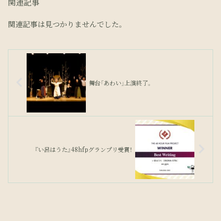
関連記事
関連記事は見つかりませんでした。
舞台「あわい」上演終了。
『い呂はうた』48hfpグランプリ受賞！