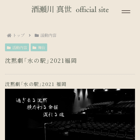
トップ
活動内容
活動内容
舞台
沈黙劇「水の駅」2021福岡
沈黙劇「水の駅」2021 福岡