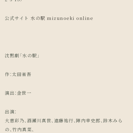
公式サイト
水の駅 mizunoeki online
沈黙劇「水の駅」
作：太田省吾
演出：金世一
出演：
大恵彩乃、酒瀬川真世、進藤祐行、陣内幸史郎、鈴木みら
の、竹内真菜、