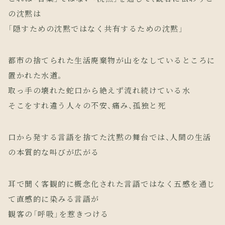
の沈黙は
「隠すための沈黙ではなく共有するための沈黙」
都市の捨てられた生活廃棄物が山をなしているところに
置かれた水道。
取っ手の壊れた蛇口から絶えず流れ続けている水
そこをすれ違う人々の不安、痛み、孤独と死
口から発する言語を捨てた沈黙の舞台では、人間の生活
の本質的な叫びが広がる
耳で聞く客観的に概念化された言語ではなく五感を通じ
て直感的に染みる言語が
観客の「呼吸」を惹きつける