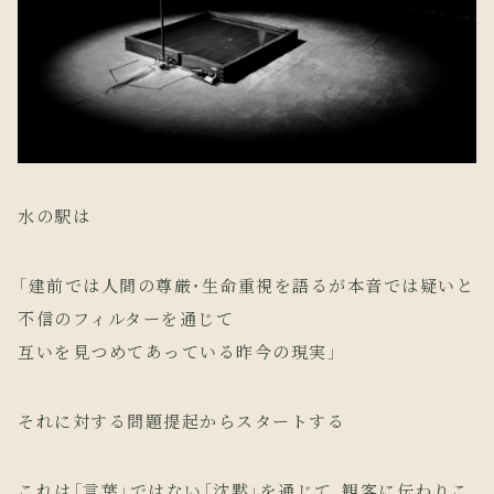
水の駅は
「建前では人間の尊厳・生命重視を語るが本音では疑いと
不信のフィルターを通じて
互いを見つめてあっている昨今の現実」
それに対する問題提起からスタートする
これは「言葉」ではない「沈黙」を通じて、観客に伝わりこ