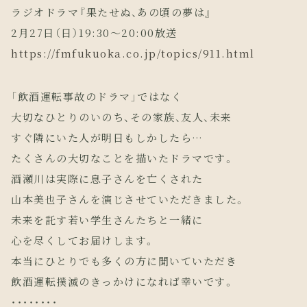
ラジオドラマ『果たせぬ、あの頃の夢は』
2月27日（日）19:30～20:00放送
https://fmfukuoka.co.jp/topics/911.html
「飲酒運転事故のドラマ」ではなく
大切なひとりのいのち、その家族、友人、未来
すぐ隣にいた人が明日もしかしたら…
たくさんの大切なことを描いたドラマです。
酒瀬川は実際に息子さんを亡くされた
山本美也子さんを演じさせていただきました。
未来を託す若い学生さんたちと一緒に
心を尽くしてお届けします。
本当にひとりでも多くの方に聞いていただき
飲酒運転撲滅のきっかけになれば幸いです。
・・・・・・・・