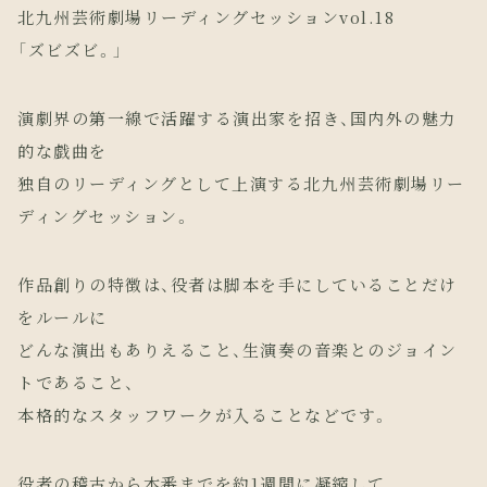
北九州芸術劇場リーディングセッションvol.18
「ズビズビ。」
演劇界の第一線で活躍する演出家を招き、国内外の魅力
的な戯曲を
独自のリーディングとして上演する北九州芸術劇場リー
ディングセッション。
作品創りの特徴は、役者は脚本を手にしていることだけ
をルールに
どんな演出もありえること、生演奏の音楽とのジョイン
トであること、
本格的なスタッフワークが入ることなどです。
役者の稽古から本番までを約1週間に凝縮して