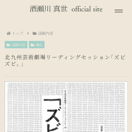
トップ
活動内容
活動内容
舞台
北九州芸術劇場リーディングセッション「ズビ
ズビ。」