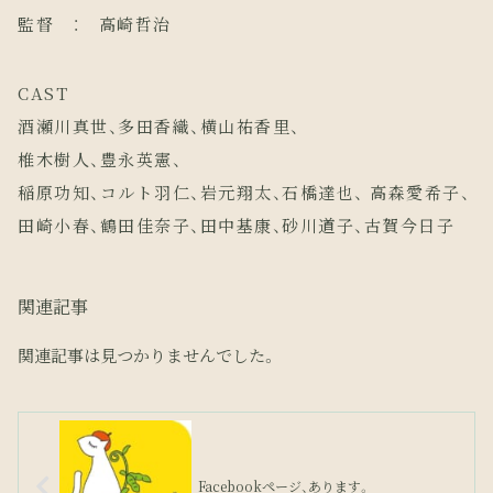
監督 ： 高崎哲治
CAST
酒瀬川真世、多田香織、横山祐香里、
椎木樹人、豊永英憲、
稲原功知、コルト羽仁、岩元翔太、石橋達也、 高森愛希子、
田崎小春、鶴田佳奈子、田中基康、砂川道子、古賀今日子
関連記事
関連記事は見つかりませんでした。
Facebookページ、あります。