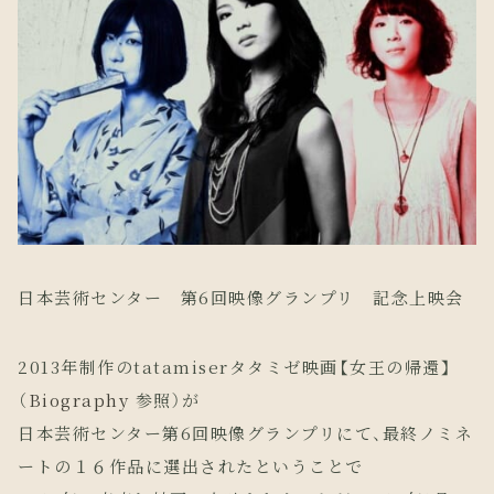
日本芸術センター 第6回映像グランプリ 記念上映会
2013年制作のtatamiserタタミゼ映画【女王の帰還】
（
Biography
参照）が
日本芸術センター第6回映像グランプリにて、最終ノミネ
ートの１６作品に選出されたということで