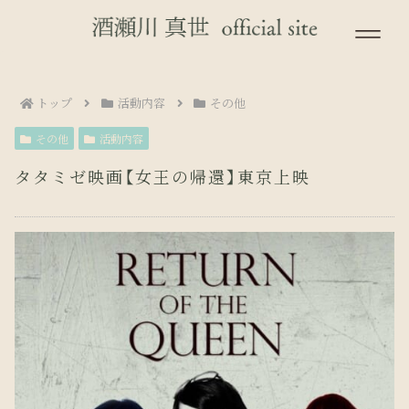
トップ
活動内容
その他
その他
活動内容
タタミゼ映画【女王の帰還】東京上映