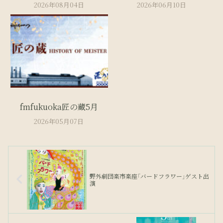
2026年08月04日
2026年06月10日
fmfukuoka匠の蔵5月
2026年05月07日
野外劇団楽市楽座「バードフラワー」ゲスト出
演