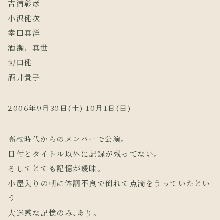
吉浦彰彦
小沢健次
幸田真洋
酒瀬川真世
切口健
酒井貴子
2006年9月30日(土)-10月1日(日)
高校時代からのメンバーで公演。
日付とタイトル以外に記録が残ってない。
そしてとても記憶が曖昧。
小屋入りの朝に体調不良で倒れて点滴をうっていたとい
う
大迷惑な記憶のみ、あり。