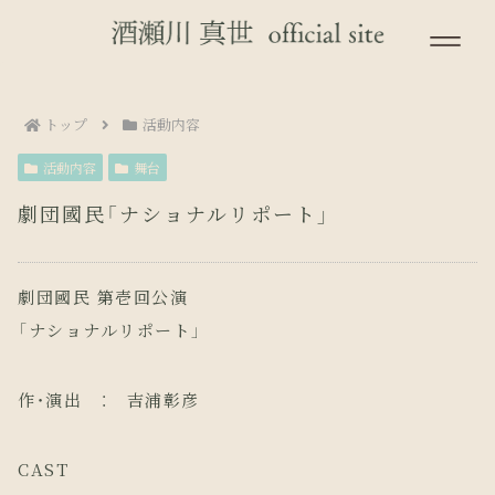
トップ
活動内容
活動内容
舞台
劇団國民「ナショナルリポート」
劇団國民 第壱回公演
「ナショナルリポート」
作・演出 ： 吉浦彰彦
CAST