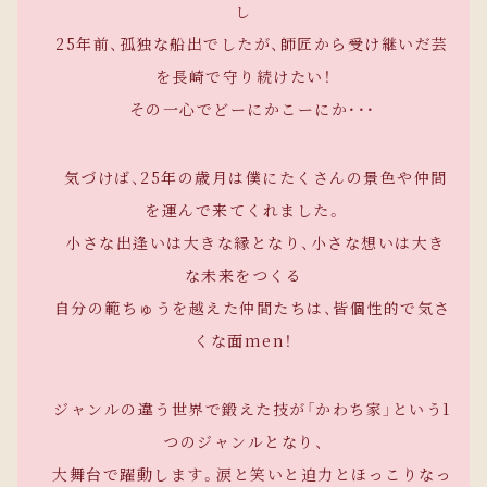
し​
​ 25年前、孤独な船出でしたが、師匠から受け継いだ芸
を長崎で守り続けたい！
その一心でどーにかこーにか・・・
気づけば、25年の歳月は僕にたくさんの景色や仲間
を運んで来てくれました。​
小さな出逢いは大きな縁となり、小さな想いは大き
な未来をつくる
自分の範ちゅうを越えた仲間たちは、皆個性的で気さ
くな面men！​
ジャンルの違う世界で鍛えた技が「かわち家」という1
つのジャンルとなり、
大舞台で躍動します。涙と笑いと迫力とほっこりなっ