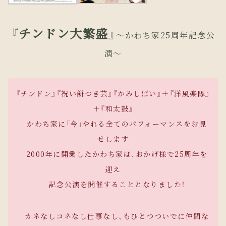
『チンドン大繁盛』
～かわち家25周年記念公
演～
『チンドン』​​『祝い餅つき芸』『かみしばい』＋『洋風楽隊』
＋『和太鼓』
かわち家に「今」やれる全てのパフォーマンスをお見
せします
2000年に開業したかわち家は、おかげ様で25周年を
迎え
記念公演を開催することとなりました！
​​ カネなしコネなし仕事なし、もひとつついでに仲間な