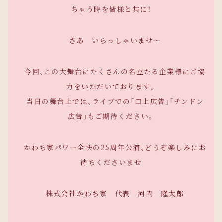
ちゃう時を皆様と共に！
さあ いらっしゃいませ～
今回、この大舞台にたくさんの名立たる企業様にご協
力をいただいております。
当日の舞台上では、ライブでの「口上広告」「チンドン
広告」もご期待ください。
かわち家パワー全快の25周年公演、どうぞ楽しみにお
待ちくださいませ
​ 株式会社かわち家 代表 河内 隆太郎